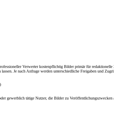
rofessioneller Verwerter kostenpflichtig Bilder primär für redaktionel
assen. Je nach Anfrage werden unterschiedliche Freigaben und Zugriff
)
 oder gewerblich tätige Nutzer, die Bilder zu Veröffentlichungszwecken