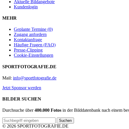
Aktuelle Bildangebote
Kundenlogin
MEHR
Geplante Termine (0)
Zugang anfordern
Kontaktanfrage
Häufige Fragen (FAQ)
Presse-Clipping
Cookie-Einstellungen
SPORTFOTOGRAFIE.DE
Mail:
info@sportfotografie.de
Jetzt Sponsor werden
BILDER SUCHEN
Durchsuche über
400.000 Fotos
in der Bilddatenbank nach einem best
Suchen
© 2026 SPORTFOTOGRAFIE.DE