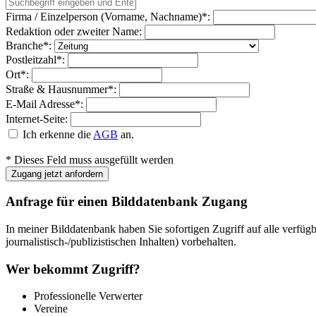
Firma / Einzelperson (Vorname, Nachname)*:
Redaktion oder zweiter Name:
Branche*:
Postleitzahl*:
Ort*:
Straße & Hausnummer*:
E-Mail Adresse*:
Internet-Seite:
Ich erkenne die
AGB
an.
* Dieses Feld muss ausgefüllt werden
Zugang jetzt anfordern
Anfrage für einen Bilddatenbank Zugang
In meiner Bilddatenbank haben Sie sofortigen Zugriff auf alle verfüg
journalistisch-/publizistischen Inhalten) vorbehalten.
Wer bekommt Zugriff?
Professionelle Verwerter
Vereine