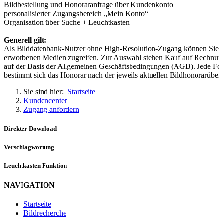
Bildbestellung und Honoraranfrage über Kundenkonto
personalisierter Zugangsbereich „Mein Konto“
Organisation über Suche + Leuchtkasten
Generell gilt:
Als Bilddatenbank-Nutzer ohne High-Resolution-Zugang können Sie di
erworbenen Medien zugreifen. Zur Auswahl stehen Kauf auf Rechnung
auf der Basis der Allgemeinen Geschäftsbedingungen (AGB). Jede Form
bestimmt sich das Honorar nach der jeweils aktuellen Bildhonorarüb
Sie sind hier:
Startseite
Kundencenter
Zugang anfordern
Direkter Download
Verschlagwortung
Leuchtkasten Funktion
NAVIGATION
Startseite
Bildrecherche