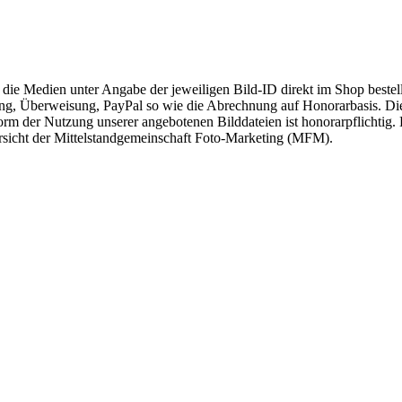
e Medien unter Angabe der jeweiligen Bild-ID direkt im Shop bestell
, Überweisung, PayPal so wie die Abrechnung auf Honorarbasis. Die 
 der Nutzung unserer angebotenen Bilddateien ist honorarpflichtig. E
ersicht der Mittelstandgemeinschaft Foto-Marketing (MFM).