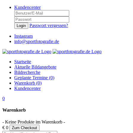
Kundencenter
Passwort vergessen?
Login
Instagram
info@sportfotografie.de
Startseite
Aktuelle Bildangebote
Bildrecherche
Geplante Termine (0)
Warenkorb (0)
Kundencenter
0
Warenkorb
- Keine Produkte im Warenkorb -
€ 0
Zum Checkout