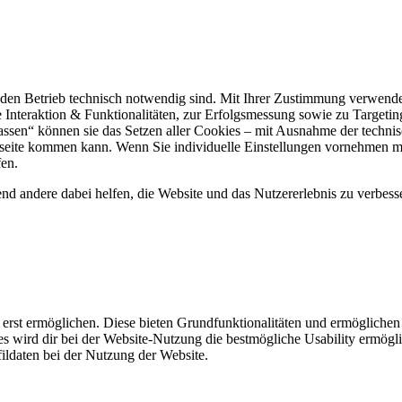
 den Betrieb technisch notwendig sind. Mit Ihrer Zustimmung verwend
he Interaktion & Funktionalitäten, zur Erfolgsmessung sowie zu Targe
ssen“ können sie das Setzen aller Cookies – mit Ausnahme der technis
bseite kommen kann. Wenn Sie individuelle Einstellungen vornehmen mö
fen.
nd andere dabei helfen, die Website und das Nutzererlebnis zu verbess
 erst ermöglichen. Diese bieten Grundfunktionalitäten und ermöglichen
s wird dir bei der Website-Nutzung die bestmögliche Usability ermögl
fildaten bei der Nutzung der Website.