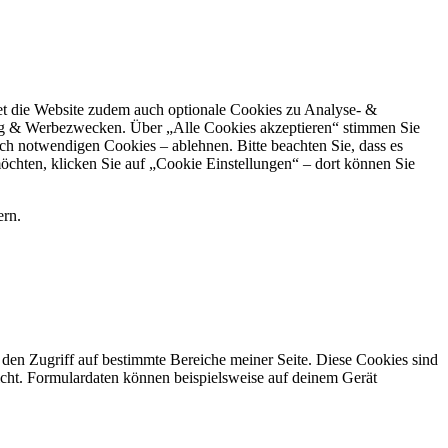
et die Website zudem auch optionale Cookies zu Analyse- &
ting & Werbezwecken. Über „Alle Cookies akzeptieren“ stimmen Sie
ch notwendigen Cookies – ablehnen. Bitte beachten Sie, dass es
chten, klicken Sie auf „Cookie Einstellungen“ – dort können Sie
ern.
 den Zugriff auf bestimmte Bereiche meiner Seite. Diese Cookies sind
icht. Formulardaten können beispielsweise auf deinem Gerät