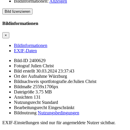
Bildinformationen:
Anzeigen
Bild lizenzieren
Bildinformationen
×
Bildinformationen
EXIF-Daten
Bild-ID
2400629
Fotograf
Julien Christ
Bild erstellt
30.03.2024 23:37:43
Ort der Aufnahme
Würzburg
Bildnachweis
sportfotografie.de/Julien Christ
Bildmaße
2559x1706px
Dateigröße
3.75
MB
Ansichten
131
Nutzungsrecht
Standard
Bearbeitungsrecht
Eingeschränkt
Bildnutzung
Nutzungsbedingungen
EXIF-Einstellungen sind nur für angemeldete Nutzer sichtbar.