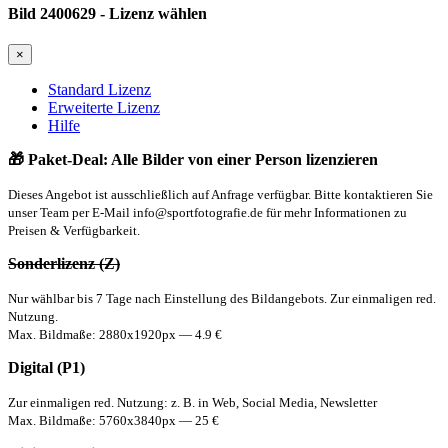
Bild 2400629 - Lizenz wählen
×
Standard Lizenz
Erweiterte Lizenz
Hilfe
🎁 Paket-Deal: Alle Bilder von einer Person lizenzieren
Dieses Angebot ist ausschließlich auf Anfrage verfügbar. Bitte kontaktieren Sie
unser Team per E-Mail
info@sportfotografie.de
für mehr Informationen zu
Preisen & Verfügbarkeit.
Sonderlizenz (Z)
Nur wählbar bis 7 Tage nach Einstellung des Bildangebots. Zur einmaligen red.
Nutzung.
Max. Bildmaße: 2880x1920px — 4.9 €
Digital (P1)
Zur einmaligen red. Nutzung: z. B. in Web, Social Media, Newsletter
Max. Bildmaße: 5760x3840px — 25 €