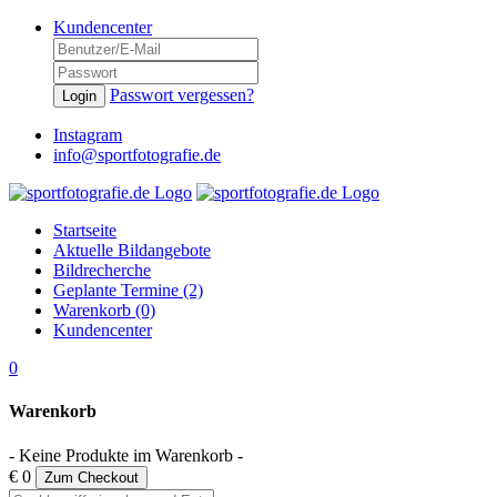
Kundencenter
Passwort vergessen?
Login
Instagram
info@sportfotografie.de
Startseite
Aktuelle Bildangebote
Bildrecherche
Geplante Termine (2)
Warenkorb (0)
Kundencenter
0
Warenkorb
- Keine Produkte im Warenkorb -
€ 0
Zum Checkout