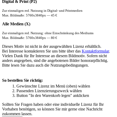
Digital & Print (P2)
Zur einmaligen red. Nutzung in Digital- und Printmedien
Max. Bildmaße: 5760x3840px — 45 €
Alle Medien (X)
Zur einmaligen red. Nutzung: ohne Einschränkung des Mediums
Max. Bildmaße: 5760x3840px — 80 €
Dieses Motiv ist nicht in der ausgewählten Lizenz erhältlich.
Bei Interesse kontaktieren Sie uns bitte über das
Kontaktformular
.
Vielen Dank für Ihr Interesse an diesem Bildmotiv. Sofern nicht
anders angegeben, sind die angebotenen Bilder honorarpflichtig.
Bitte lesen Sie dazu auch die Nutzungsbedingungen.
So bestellen Sie richtig:
Gewünschte Lizenz im Menü (oben) wählen
Passenden Lizenzierungszweck wählen
Button "In den Warenkorb legen" anklicken
Sollten Sie Fragen haben oder eine individuelle Lizenz für Ihr
Vorhaben benötigen, so können Sie mir gerne eine Nachricht
zukommen lassen.