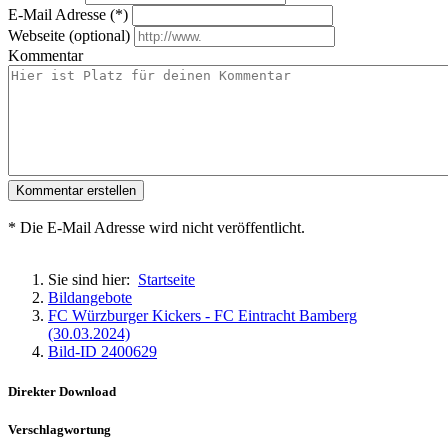
E-Mail Adresse (*)
Webseite (optional)
Kommentar
Kommentar erstellen
* Die E-Mail Adresse wird nicht veröffentlicht.
Sie sind hier:
Startseite
Bildangebote
FC Würzburger Kickers - FC Eintracht Bamberg
(30.03.2024)
Bild-ID 2400629
Direkter Download
Verschlagwortung