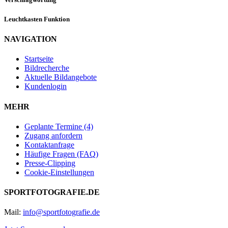
Leuchtkasten Funktion
NAVIGATION
Startseite
Bildrecherche
Aktuelle Bildangebote
Kundenlogin
MEHR
Geplante Termine (4)
Zugang anfordern
Kontaktanfrage
Häufige Fragen (FAQ)
Presse-Clipping
Cookie-Einstellungen
SPORTFOTOGRAFIE.DE
Mail:
info@sportfotografie.de