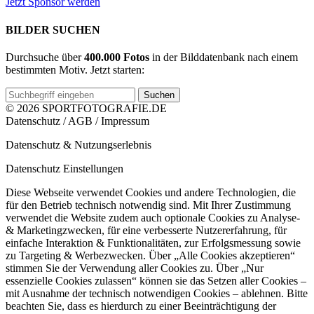
Jetzt Sponsor werden
BILDER SUCHEN
Durchsuche über
400.000 Fotos
in der Bilddatenbank nach einem
bestimmten Motiv. Jetzt starten:
Suchen
© 2026 SPORTFOTOGRAFIE.DE
Datenschutz
/
AGB
/
Impressum
Datenschutz & Nutzungserlebnis
Datenschutz Einstellungen
Diese Webseite verwendet Cookies und andere Technologien, die
für den Betrieb technisch notwendig sind. Mit Ihrer Zustimmung
verwendet die Website zudem auch optionale Cookies zu Analyse-
& Marketingzwecken, für eine verbesserte Nutzererfahrung, für
einfache Interaktion & Funktionalitäten, zur Erfolgsmessung sowie
zu Targeting & Werbezwecken. Über „Alle Cookies akzeptieren“
stimmen Sie der Verwendung aller Cookies zu. Über „Nur
essenzielle Cookies zulassen“ können sie das Setzen aller Cookies –
mit Ausnahme der technisch notwendigen Cookies – ablehnen. Bitte
beachten Sie, dass es hierdurch zu einer Beeinträchtigung der