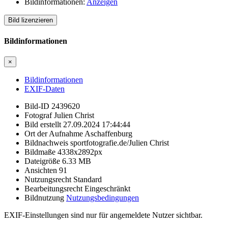
Bildinformationen:
Anzeigen
Bild lizenzieren
Bildinformationen
×
Bildinformationen
EXIF-Daten
Bild-ID
2439620
Fotograf
Julien Christ
Bild erstellt
27.09.2024 17:44:44
Ort der Aufnahme
Aschaffenburg
Bildnachweis
sportfotografie.de/Julien Christ
Bildmaße
4338x2892px
Dateigröße
6.33
MB
Ansichten
91
Nutzungsrecht
Standard
Bearbeitungsrecht
Eingeschränkt
Bildnutzung
Nutzungsbedingungen
EXIF-Einstellungen sind nur für angemeldete Nutzer sichtbar.