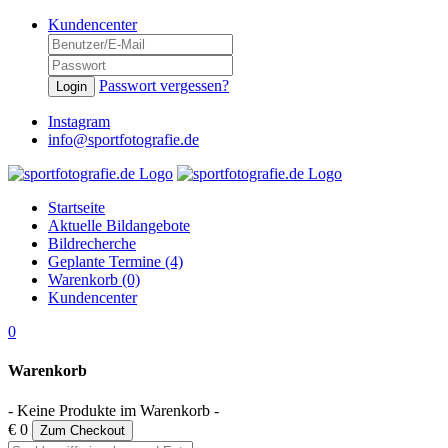
Kundencenter
Passwort vergessen?
Login
Instagram
info@sportfotografie.de
Startseite
Aktuelle Bildangebote
Bildrecherche
Geplante Termine (4)
Warenkorb (0)
Kundencenter
0
Warenkorb
- Keine Produkte im Warenkorb -
€ 0
Zum Checkout