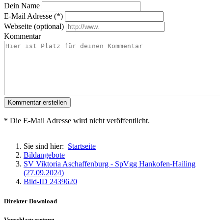
Dein Name
E-Mail Adresse (*)
Webseite (optional)
Kommentar
Kommentar erstellen
* Die E-Mail Adresse wird nicht veröffentlicht.
Sie sind hier:
Startseite
Bildangebote
SV Viktoria Aschaffenburg - SpVgg Hankofen-Hailing
(27.09.2024)
Bild-ID 2439620
Direkter Download
Verschlagwortung