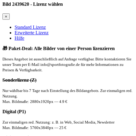
Bild 2439620 - Lizenz wählen
×
Standard Lizenz
Erweiterte Lizenz
Hilfe
🎁 Paket-Deal: Alle Bilder von einer Person lizenzieren
Dieses Angebot ist ausschließlich auf Anfrage verfügbar. Bitte kontaktieren Sie
unser Team per E-Mail
info@sportfotografie.de
für mehr Informationen zu
Preisen & Verfügbarkeit.
Sonderlizenz (Z)
Nur wählbar bis 7 Tage nach Einstellung des Bildangebots. Zur einmaligen red.
Nutzung.
Max. Bildmaße: 2880x1920px — 4.9 €
Digital (P1)
Zur einmaligen red. Nutzung: z. B. in Web, Social Media, Newsletter
Max. Bildmaße: 5760x3840px — 25 €