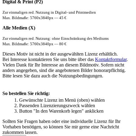
Digital & Print (P2)
Zur einmaligen red. Nutzung in Digital- und Printmedien
Max. Bildmaße: 5760x3840px — 45 €
Alle Medien (X)
Zur einmaligen red. Nutzung: ohne Einschränkung des Mediums
Max. Bildmaße: 5760x3840px — 80 €
Dieses Motiv ist nicht in der ausgewählten Lizenz erhältlich.
Bei Interesse kontaktieren Sie uns bitte über das
Kontaktformular
.
Vielen Dank für Ihr Interesse an diesem Bildmotiv. Sofern nicht
anders angegeben, sind die angebotenen Bilder honorarpflichtig.
Bitte lesen Sie dazu auch die Nutzungsbedingungen.
So bestellen Sie richtig:
Gewünschte Lizenz im Menü (oben) wählen
Passenden Lizenzierungszweck wählen
Button "In den Warenkorb legen" anklicken
Sollten Sie Fragen haben oder eine individuelle Lizenz für Ihr
Vorhaben benötigen, so können Sie mir gerne eine Nachricht
zukommen lassen.