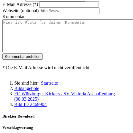
E-Mail Adresse (*)
Webseite (optional)
Kommentar
Kommentar erstellen
* Die E-Mail Adresse wird nicht veröffentlicht.
Sie sind hier:
Startseite
Bildangebote
FC Würzburger Kickers - SV Viktoria Aschaffenburg
(08.03.2025)
Bild-ID 2469904
Direkter Download
Verschlagwortung