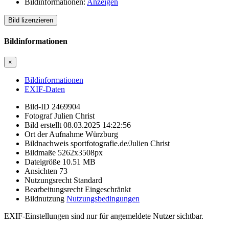
Bildinformationen:
Anzeigen
Bild lizenzieren
Bildinformationen
×
Bildinformationen
EXIF-Daten
Bild-ID
2469904
Fotograf
Julien Christ
Bild erstellt
08.03.2025 14:22:56
Ort der Aufnahme
Würzburg
Bildnachweis
sportfotografie.de/Julien Christ
Bildmaße
5262x3508px
Dateigröße
10.51
MB
Ansichten
73
Nutzungsrecht
Standard
Bearbeitungsrecht
Eingeschränkt
Bildnutzung
Nutzungsbedingungen
EXIF-Einstellungen sind nur für angemeldete Nutzer sichtbar.