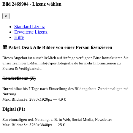
Bild 2469904 - Lizenz wählen
×
Standard Lizenz
Erweiterte Lizenz
Hilfe
🎁 Paket-Deal: Alle Bilder von einer Person lizenzieren
Dieses Angebot ist ausschließlich auf Anfrage verfügbar. Bitte kontaktieren Sie
unser Team per E-Mail
info@sportfotografie.de
für mehr Informationen zu
Preisen & Verfügbarkeit.
Sonderlizenz (Z)
Nur wählbar bis 7 Tage nach Einstellung des Bildangebots. Zur einmaligen red.
Nutzung.
Max. Bildmaße: 2880x1920px — 4.9 €
Digital (P1)
Zur einmaligen red. Nutzung: z. B. in Web, Social Media, Newsletter
Max. Bildmaße: 5760x3840px — 25 €