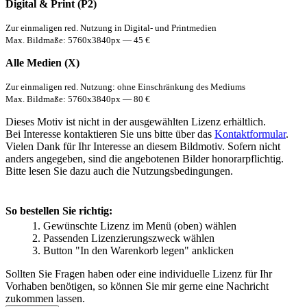
Digital & Print (P2)
Zur einmaligen red. Nutzung in Digital- und Printmedien
Max. Bildmaße: 5760x3840px — 45 €
Alle Medien (X)
Zur einmaligen red. Nutzung: ohne Einschränkung des Mediums
Max. Bildmaße: 5760x3840px — 80 €
Dieses Motiv ist nicht in der ausgewählten Lizenz erhältlich.
Bei Interesse kontaktieren Sie uns bitte über das
Kontaktformular
.
Vielen Dank für Ihr Interesse an diesem Bildmotiv. Sofern nicht
anders angegeben, sind die angebotenen Bilder honorarpflichtig.
Bitte lesen Sie dazu auch die Nutzungsbedingungen.
So bestellen Sie richtig:
Gewünschte Lizenz im Menü (oben) wählen
Passenden Lizenzierungszweck wählen
Button "In den Warenkorb legen" anklicken
Sollten Sie Fragen haben oder eine individuelle Lizenz für Ihr
Vorhaben benötigen, so können Sie mir gerne eine Nachricht
zukommen lassen.